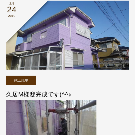
2月
24
2019
施工現場
久居M様邸完成です(^^♪