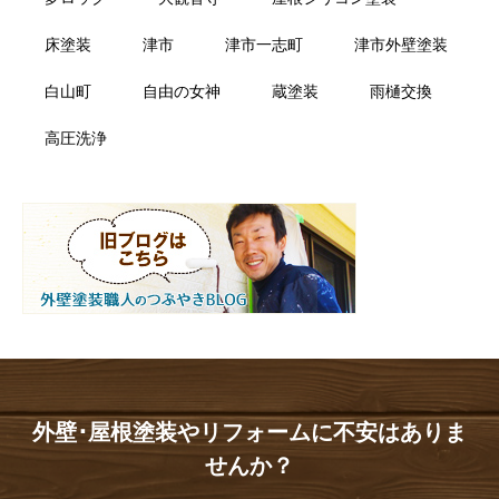
床塗装
津市
津市一志町
津市外壁塗装
白山町
自由の女神
蔵塗装
雨樋交換
高圧洗浄
外壁･屋根塗装やリフォームに不安はありま
せんか？