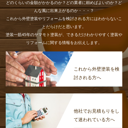
どのくらいの金額がかかるのか？どの業者に頼めばよいのか？ど
んな風に出来上がるのか・・・？
これから外壁塗装やリフォームを検討される方にはわからないこ
とだらけだと思います。
塗装一筋45年のヤマモト塗装が、できるだけわかりやすく塗装や
リフォームに関する情報をお伝えします。
これから外壁塗装を検
討される方へ
他社でお見積もりをし
て迷われている方へ