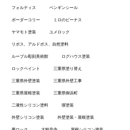
フォルティス
ペンギンシール
ボーダーコリー
ミロのビーナス
ヤマモト塗装
ユメロック
リボス、アルドボス、自然塗料
ルーブル彫刻美術館
ログハウス塗装
ロックペイント
三重県塗り替え
三重県外壁塗装
三重県外壁工事
三重県屋根塗装
三重県御浜町
二液性シリコン塗料
塀塗装
外壁シリコン塗装
外壁塗装・屋根塗装
夢ロック
大観音寺
屋根シリコン塗装