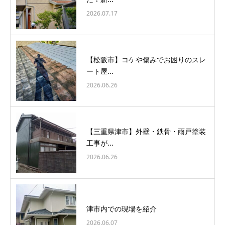
2026.07.17
【松阪市】コケや傷みでお困りのスレ
ート屋...
2026.06.26
【三重県津市】外壁・鉄骨・雨戸塗装
工事が...
2026.06.26
津市内での現場を紹介
2026.06.07