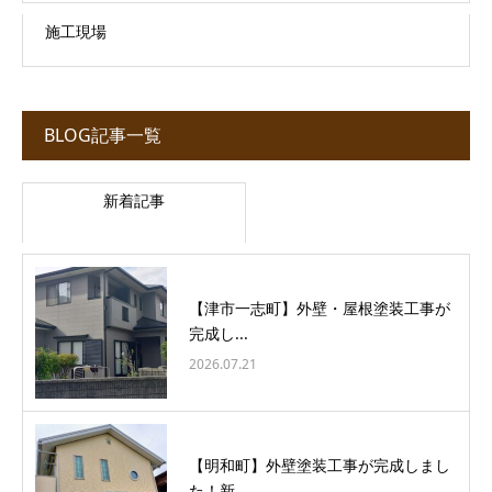
施工現場
BLOG記事一覧
新着記事
【津市一志町】外壁・屋根塗装工事が
完成し...
2026.07.21
【明和町】外壁塗装工事が完成しまし
た！新...