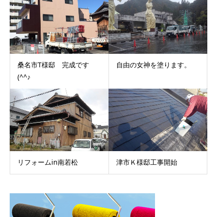
桑名市T様邸 完成です
自由の女神を塗ります。
(^^♪
リフォームin南若松
津市Ｋ様邸工事開始