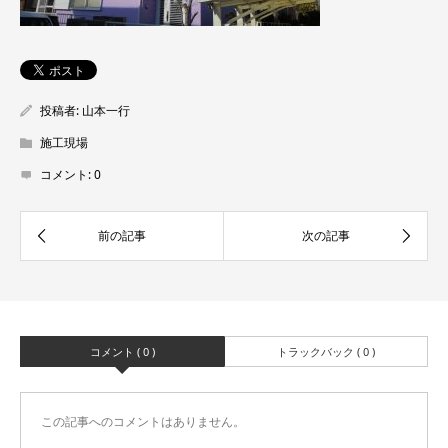
投稿者:
山本一行
施工現場
コメント:
0
コメント ( 0 )
トラックバック ( 0 )
この記事へのコメントはありません。