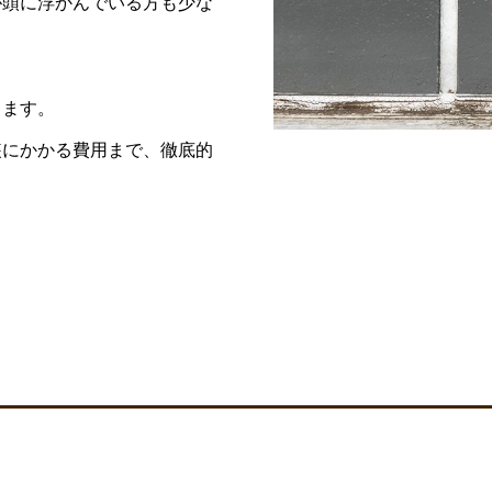
が頭に浮かんでいる方も少な
します。
装にかかる費用まで、徹底的