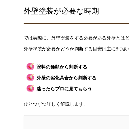
外壁塗装が必要な時期
では実際に、外壁塗装をする必要がある外壁とは
外壁塗装が必要かどうか判断する目安は主に3つあ
塗料の種類から判断する
外壁の劣化具合から判断する
迷ったらプロに見てもらう
ひとつずつ詳しく解説します。