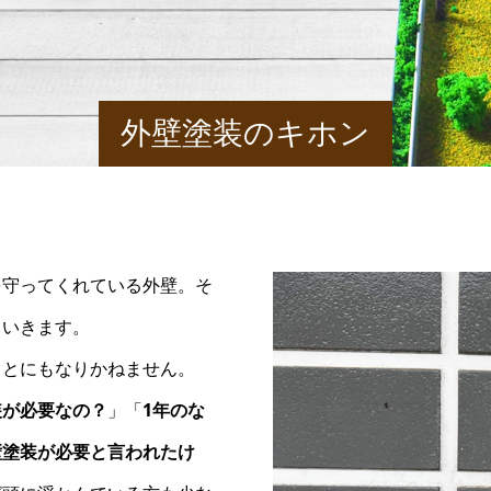
外壁塗装のキホン
を守ってくれている外壁。そ
ていきます。
ことにもなりかねません。
装が必要なの？
」「
1年のな
壁塗装が必要と言われたけ