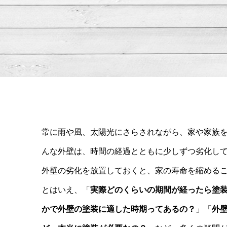
常に雨や風、太陽光にさらされながら、家や家族
んな外壁は、時間の経過とともに少しずつ劣化し
外壁の劣化を放置しておくと、家の寿命を縮める
とはいえ、「
実際どのくらいの期間が経ったら塗
かで外壁の塗装に適した時期ってあるの？
」「
外