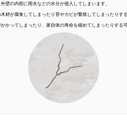
、外壁の内部に雨水などの水分が侵入してしまいます。
の木材が腐食してしまったり苔やカビが繁殖してしまったりす
がかかってしまったり、家自体の寿命を縮めてしまったりする