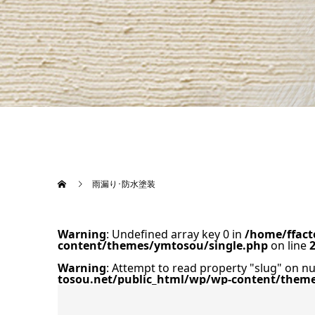
雨漏り･防水塗装
Warning
: Undefined array key 0 in
/home/ffact
content/themes/ymtosou/single.php
on line
Warning
: Attempt to read property "slug" on nu
tosou.net/public_html/wp/wp-content/them