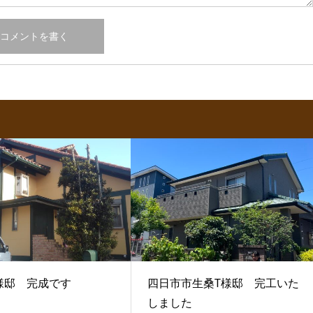
様邸 完成です
四日市市生桑T様邸 完工いた
しました