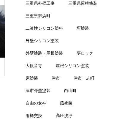
三重県外壁工事
三重県屋根塗装
三重県御浜町
二液性シリコン塗料
塀塗装
外壁シリコン塗装
外壁塗装・屋根塗装
夢ロック
大観音寺
屋根シリコン塗装
床塗装
津市
津市一志町
津市外壁塗装
白山町
自由の女神
蔵塗装
雨樋交換
高圧洗浄