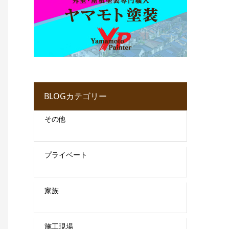
BLOGカテゴリー
その他
プライベート
家族
施工現場