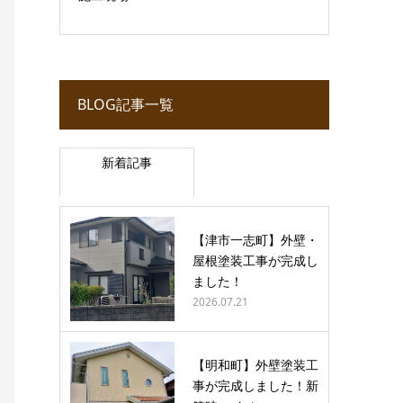
BLOG記事一覧
新着記事
【津市一志町】外壁・
屋根塗装工事が完成し
ました！
2026.07.21
【明和町】外壁塗装工
事が完成しました！新