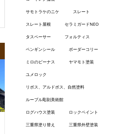
サモトラケのニケ
スレート
スレート屋根
セラミガードNEO
タスペーサー
フォルティス
ペンギンシール
ボーダーコリー
ミロのビーナス
ヤマモト塗装
ユメロック
リボス、アルドボス、自然塗料
ルーブル彫刻美術館
ログハウス塗装
ロックペイント
三重県塗り替え
三重県外壁塗装