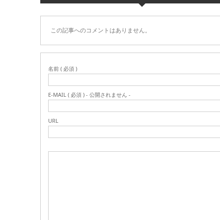
この記事へのコメントはありません。
名前 ( 必須 )
E-MAIL ( 必須 ) - 公開されません -
URL