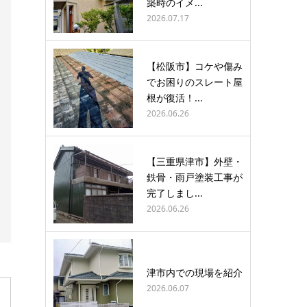
築時のイメ...
2026.07.17
【松阪市】コケや傷み
でお困りのスレート屋
根が復活！...
2026.06.26
【三重県津市】外壁・
鉄骨・雨戸塗装工事が
完了しまし...
2026.06.26
津市内での現場を紹介
2026.06.07