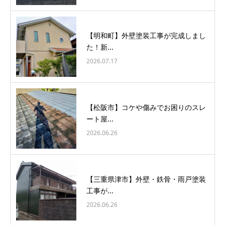
【明和町】外壁塗装工事が完成しまし
た！新...
2026.07.17
【松阪市】コケや傷みでお困りのスレ
ート屋...
2026.06.26
【三重県津市】外壁・鉄骨・雨戸塗装
工事が...
2026.06.26