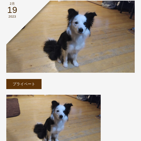
2月
19
2023
プライベート