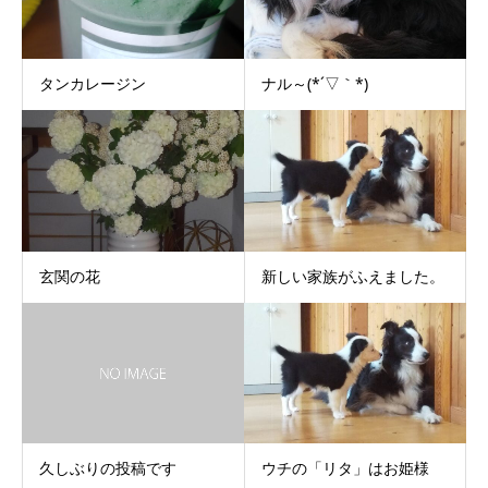
タンカレージン
ナル～(*´▽｀*)
玄関の花
新しい家族がふえました。
久しぶりの投稿です
ウチの「リタ」はお姫様