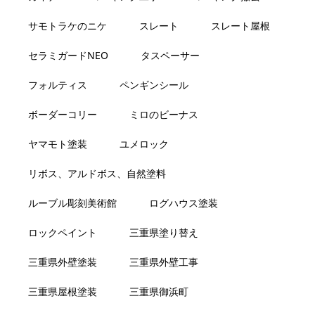
サモトラケのニケ
スレート
スレート屋根
セラミガードNEO
タスペーサー
フォルティス
ペンギンシール
ボーダーコリー
ミロのビーナス
ヤマモト塗装
ユメロック
リボス、アルドボス、自然塗料
ルーブル彫刻美術館
ログハウス塗装
ロックペイント
三重県塗り替え
三重県外壁塗装
三重県外壁工事
三重県屋根塗装
三重県御浜町