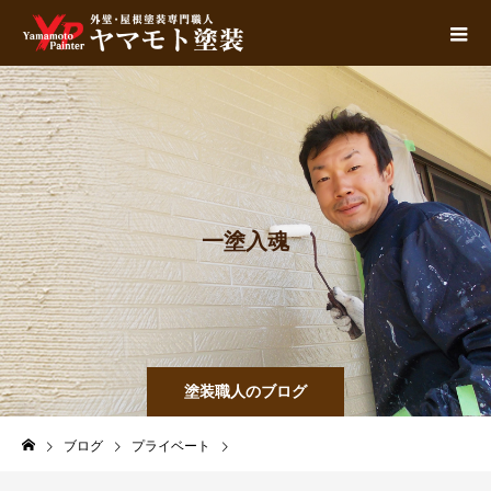
一
塗
入
魂
塗装職人のブログ
ブログ
プライベート