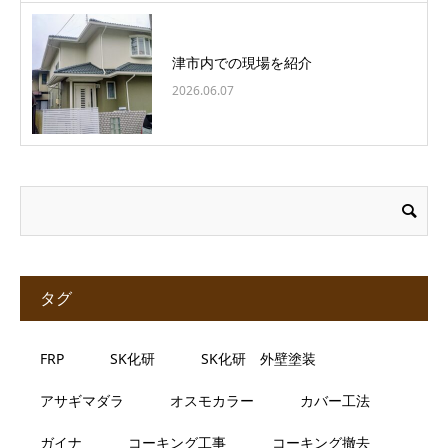
津市内での現場を紹介
2026.06.07
タグ
FRP
SK化研
SK化研 外壁塗装
アサギマダラ
オスモカラー
カバー工法
ガイナ
コーキング工事
コーキング撤去