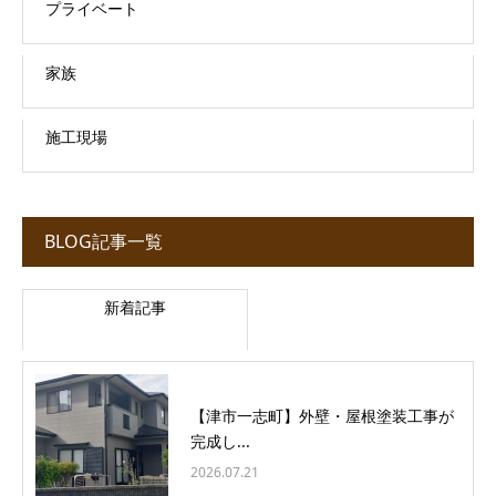
プライベート
家族
施工現場
BLOG記事一覧
新着記事
【津市一志町】外壁・屋根塗装工事が
完成し...
2026.07.21