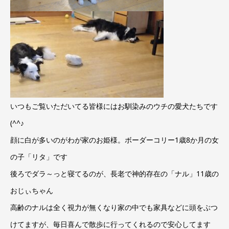
いつもご覧いただいてる皆様にはお馴染みのウチの愛犬たちです
(^^♪
顔に白が多いのがわが家のお姫様。ボーダーコリー1歳8か月の女
の子「リタ」です
後ろでダラ～っと寝てるのが、長老で神的存在の「ナル」11歳の
おじぃちゃん
高齢のナルは全く視力が無くなり家の中でも家具などに頭をぶつ
けてますが、毎日喜んで散歩に行ってくれるので安心してます