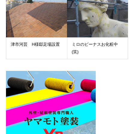
津市河芸 H様邸足場設置
ミロのビーナスお化粧中
(笑)