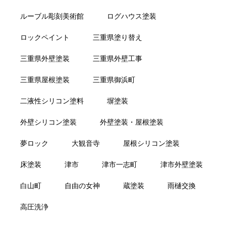
ルーブル彫刻美術館
ログハウス塗装
ロックペイント
三重県塗り替え
三重県外壁塗装
三重県外壁工事
三重県屋根塗装
三重県御浜町
二液性シリコン塗料
塀塗装
外壁シリコン塗装
外壁塗装・屋根塗装
夢ロック
大観音寺
屋根シリコン塗装
床塗装
津市
津市一志町
津市外壁塗装
白山町
自由の女神
蔵塗装
雨樋交換
高圧洗浄