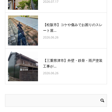
2026.07.17
【松阪市】コケや傷みでお困りのスレ
ート屋...
2026.06.26
【三重県津市】外壁・鉄骨・雨戸塗装
工事が...
2026.06.26