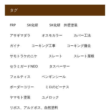
タグ
FRP
SK化研
SK化研 外壁塗装
アサギマダラ
オスモカラー
カバー工法
ガイナ
コーキング工事
コーキング撤去
サモトラケのニケ
スレート
スレート屋根
セラミガードNEO
タスペーサー
フォルティス
ペンギンシール
ボーダーコリー
ミロのビーナス
ヤマモト塗装
ユメロック
リボス、アルドボス、自然塗料