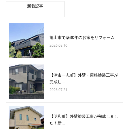
新着記事
亀山市で築30年のお家をリフォーム
2026.08.10
【津市一志町】外壁・屋根塗装工事が
完成し...
2026.07.21
【明和町】外壁塗装工事が完成しまし
た！新...