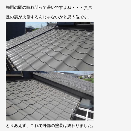
梅雨の間の晴れ間って暑いですよね・・・(*_*;
足の裏が火傷するんじゃないかと思う位です。
とりあえず、これで外部の塗装は終わりました。