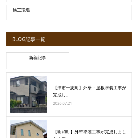
施工現場
BLOG記事一覧
新着記事
【津市一志町】外壁・屋根塗装工事が
完成し...
2026.07.21
【明和町】外壁塗装工事が完成しまし