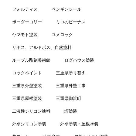
フォルティス
ペンギンシール
ボーダーコリー
ミロのビーナス
ヤマモト塗装
ユメロック
リボス、アルドボス、自然塗料
ルーブル彫刻美術館
ログハウス塗装
ロックペイント
三重県塗り替え
三重県外壁塗装
三重県外壁工事
三重県屋根塗装
三重県御浜町
二液性シリコン塗料
塀塗装
外壁シリコン塗装
外壁塗装・屋根塗装