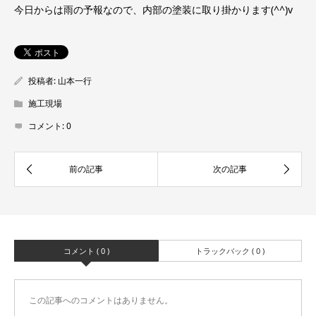
今日からは雨の予報なので、内部の塗装に取り掛かります(^^)v
投稿者:
山本一行
施工現場
コメント:
0
コメント ( 0 )
トラックバック ( 0 )
この記事へのコメントはありません。