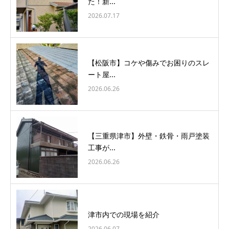
た！新...
2026.07.17
【松阪市】コケや傷みでお困りのスレ
ート屋...
2026.06.26
【三重県津市】外壁・鉄骨・雨戸塗装
工事が...
2026.06.26
津市内での現場を紹介
2026.06.07