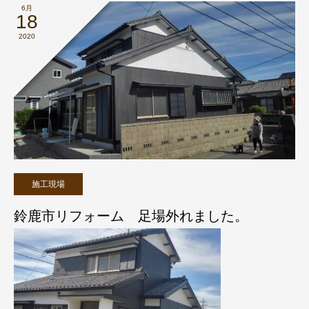
6月
18
2020
施工現場
鈴鹿市リフォーム 足場外れました。