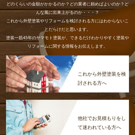
どのくらいの金額がかかるのか？どの業者に頼めばよいのか？ど
んな風に出来上がるのか・・・？
これから外壁塗装やリフォームを検討される方にはわからないこ
とだらけだと思います。
塗装一筋45年のヤマモト塗装が、できるだけわかりやすく塗装や
リフォームに関する情報をお伝えします。
これから外壁塗装を検
討される方へ
他社でお見積もりをし
て迷われている方へ