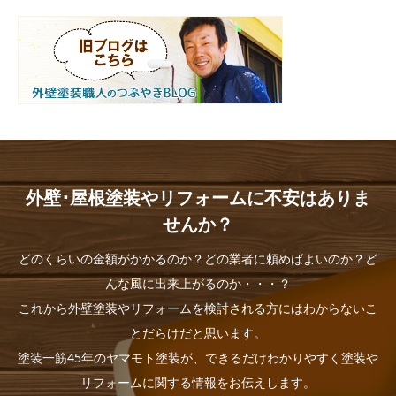
外壁･屋根塗装やリフォームに不安はありま
せんか？
どのくらいの金額がかかるのか？どの業者に頼めばよいのか？ど
んな風に出来上がるのか・・・？
これから外壁塗装やリフォームを検討される方にはわからないこ
とだらけだと思います。
塗装一筋45年のヤマモト塗装が、できるだけわかりやすく塗装や
リフォームに関する情報をお伝えします。