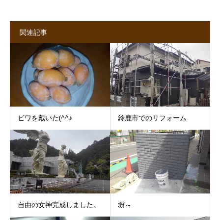
関連記事
ビワを戴いた(^^♪
鈴鹿市でのリフォーム
自由の女神完成しました。
塀～