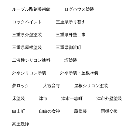
ルーブル彫刻美術館
ログハウス塗装
ロックペイント
三重県塗り替え
三重県外壁塗装
三重県外壁工事
三重県屋根塗装
三重県御浜町
二液性シリコン塗料
塀塗装
外壁シリコン塗装
外壁塗装・屋根塗装
夢ロック
大観音寺
屋根シリコン塗装
床塗装
津市
津市一志町
津市外壁塗装
白山町
自由の女神
蔵塗装
雨樋交換
高圧洗浄