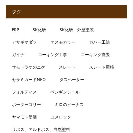
タグ
FRP
SK化研
SK化研 外壁塗装
アサギマダラ
オスモカラー
カバー工法
ガイナ
コーキング工事
コーキング撤去
サモトラケのニケ
スレート
スレート屋根
セラミガードNEO
タスペーサー
フォルティス
ペンギンシール
ボーダーコリー
ミロのビーナス
ヤマモト塗装
ユメロック
リボス、アルドボス、自然塗料