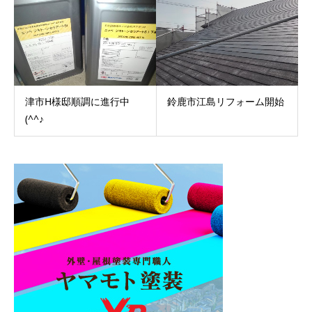
津市H様邸順調に進行中
鈴鹿市江島リフォーム開始
(^^♪