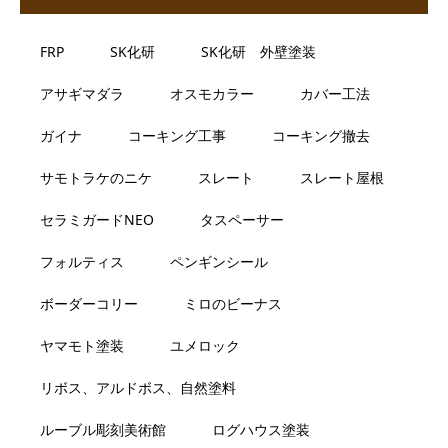
FRP
SK化研
SK化研 外壁塗装
アサギマダラ
オスモカラー
カバー工法
ガイナ
コーキング工事
コーキング撤去
サモトラケのニケ
スレート
スレート屋根
セラミガードNEO
タスペーサー
フォルティス
ペンギンシール
ボーダーコリー
ミロのビーナス
ヤマモト塗装
ユメロック
リボス、アルドボス、自然塗料
ルーブル彫刻美術館
ログハウス塗装