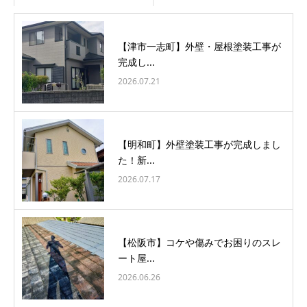
【津市一志町】外壁・屋根塗装工事が
完成し...
2026.07.21
【明和町】外壁塗装工事が完成しまし
た！新...
2026.07.17
【松阪市】コケや傷みでお困りのスレ
ート屋...
2026.06.26