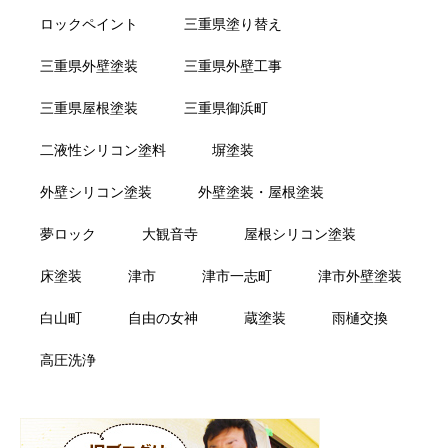
ロックペイント
三重県塗り替え
三重県外壁塗装
三重県外壁工事
三重県屋根塗装
三重県御浜町
二液性シリコン塗料
塀塗装
外壁シリコン塗装
外壁塗装・屋根塗装
夢ロック
大観音寺
屋根シリコン塗装
床塗装
津市
津市一志町
津市外壁塗装
白山町
自由の女神
蔵塗装
雨樋交換
高圧洗浄