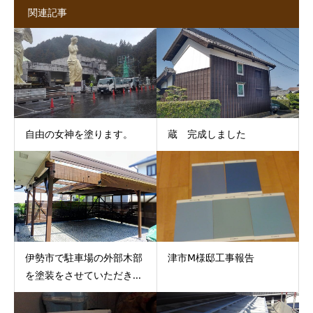
関連記事
自由の女神を塗ります。
蔵 完成しました
伊勢市で駐車場の外部木部
津市Ⅿ様邸工事報告
を塗装をさせていただき...