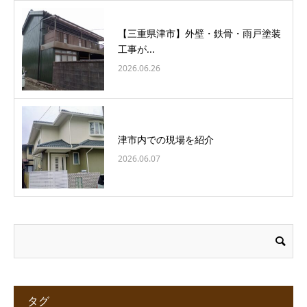
【三重県津市】外壁・鉄骨・雨戸塗装
工事が...
2026.06.26
津市内での現場を紹介
2026.06.07
タグ