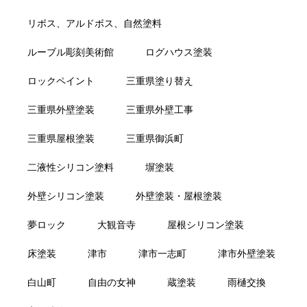
リボス、アルドボス、自然塗料
ルーブル彫刻美術館
ログハウス塗装
ロックペイント
三重県塗り替え
三重県外壁塗装
三重県外壁工事
三重県屋根塗装
三重県御浜町
二液性シリコン塗料
塀塗装
外壁シリコン塗装
外壁塗装・屋根塗装
夢ロック
大観音寺
屋根シリコン塗装
床塗装
津市
津市一志町
津市外壁塗装
白山町
自由の女神
蔵塗装
雨樋交換