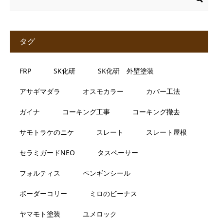
タグ
FRP
SK化研
SK化研 外壁塗装
アサギマダラ
オスモカラー
カバー工法
ガイナ
コーキング工事
コーキング撤去
サモトラケのニケ
スレート
スレート屋根
セラミガードNEO
タスペーサー
フォルティス
ペンギンシール
ボーダーコリー
ミロのビーナス
ヤマモト塗装
ユメロック