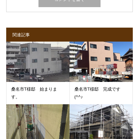
関連記事
桑名市T様邸 始まりま
桑名市T様邸 完成です
す。
(^^♪