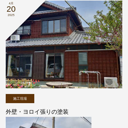
4月
20
2025
施工現場
外壁・ヨロイ張りの塗装