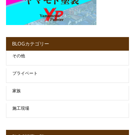
BLOGカテゴリー
その他
プライベート
家族
施工現場