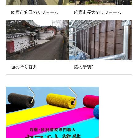
鈴鹿市箕田のリフォーム
鈴鹿市長太でリフォーム
塀の塗り替え
蔵の塗装2