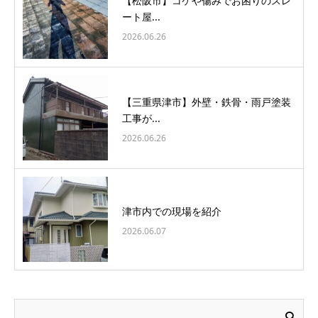
【松阪市】コケや傷みでお困りのスレ
ート屋...
2026.06.26
【三重県津市】外壁・鉄骨・雨戸塗装
工事が...
2026.06.26
津市内での現場を紹介
2026.06.07