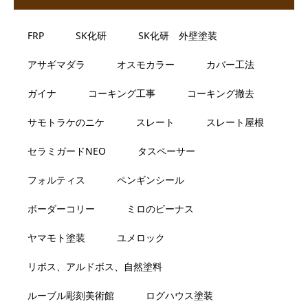
FRP
SK化研
SK化研 外壁塗装
アサギマダラ
オスモカラー
カバー工法
ガイナ
コーキング工事
コーキング撤去
サモトラケのニケ
スレート
スレート屋根
セラミガードNEO
タスペーサー
フォルティス
ペンギンシール
ボーダーコリー
ミロのビーナス
ヤマモト塗装
ユメロック
リボス、アルドボス、自然塗料
ルーブル彫刻美術館
ログハウス塗装