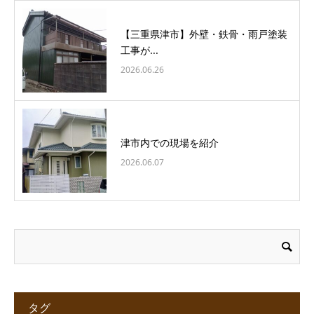
【三重県津市】外壁・鉄骨・雨戸塗装
工事が...
2026.06.26
津市内での現場を紹介
2026.06.07
タグ