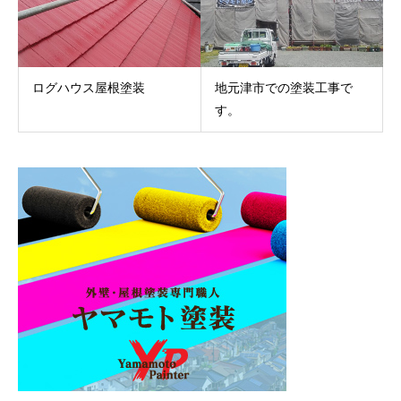
ログハウス屋根塗装
地元津市での塗装工事で
す。