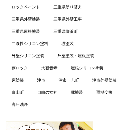
ロックペイント
三重県塗り替え
三重県外壁塗装
三重県外壁工事
三重県屋根塗装
三重県御浜町
二液性シリコン塗料
塀塗装
外壁シリコン塗装
外壁塗装・屋根塗装
夢ロック
大観音寺
屋根シリコン塗装
床塗装
津市
津市一志町
津市外壁塗装
白山町
自由の女神
蔵塗装
雨樋交換
高圧洗浄