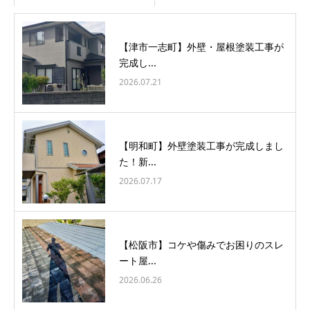
【津市一志町】外壁・屋根塗装工事が
完成し...
2026.07.21
【明和町】外壁塗装工事が完成しまし
た！新...
2026.07.17
【松阪市】コケや傷みでお困りのスレ
ート屋...
2026.06.26