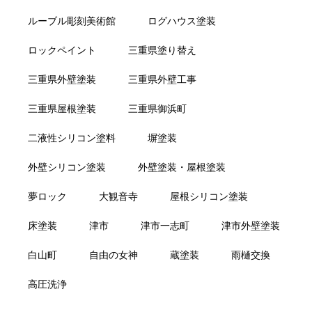
ルーブル彫刻美術館
ログハウス塗装
ロックペイント
三重県塗り替え
三重県外壁塗装
三重県外壁工事
三重県屋根塗装
三重県御浜町
二液性シリコン塗料
塀塗装
外壁シリコン塗装
外壁塗装・屋根塗装
夢ロック
大観音寺
屋根シリコン塗装
床塗装
津市
津市一志町
津市外壁塗装
白山町
自由の女神
蔵塗装
雨樋交換
高圧洗浄