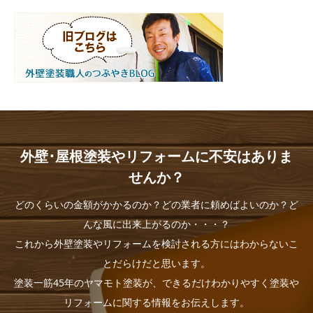
外壁･屋根塗装やリフォームに不安はありま
せんか？
どのくらいの金額がかかるのか？どの業者に頼めばよいのか？ど
んな風に出来上がるのか・・・？
これから外壁塗装やリフォームを検討される方にはわからないこ
とだらけだと思います。
塗装一筋45年のヤマモト塗装が、できるだけわかりやすく塗装や
リフォームに関する情報をお伝えします。