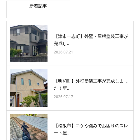
新着記事
【津市一志町】外壁・屋根塗装工事が
完成し...
2026.07.21
【明和町】外壁塗装工事が完成しまし
た！新...
2026.07.17
【松阪市】コケや傷みでお困りのスレ
ート屋...