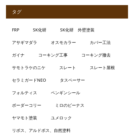
タグ
FRP
SK化研
SK化研 外壁塗装
アサギマダラ
オスモカラー
カバー工法
ガイナ
コーキング工事
コーキング撤去
サモトラケのニケ
スレート
スレート屋根
セラミガードNEO
タスペーサー
フォルティス
ペンギンシール
ボーダーコリー
ミロのビーナス
ヤマモト塗装
ユメロック
リボス、アルドボス、自然塗料