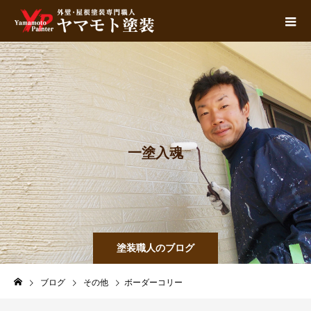
一
塗
入
魂
塗装職人のブログ
ブログ
その他
ボーダーコリー