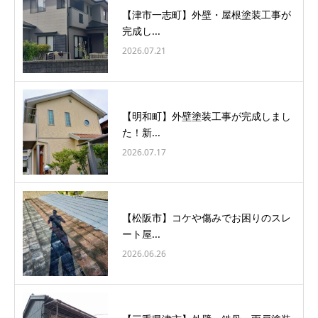
【津市一志町】外壁・屋根塗装工事が
完成し...
2026.07.21
【明和町】外壁塗装工事が完成しまし
た！新...
2026.07.17
【松阪市】コケや傷みでお困りのスレ
ート屋...
2026.06.26