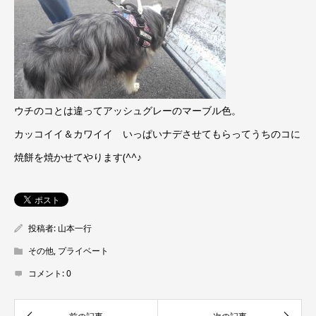
ウチのコとは違ってアッシュグレーのマーブル色。
カッコイイ＆カワイイ いっぱいナデさせてもらってうちのコに
焼餅を焼かせてやります(^^♪
投稿者:
山本一行
その他
,
プライベート
コメント:
0