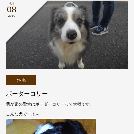
4月
08
2019
その他
ボーダーコリー
我が家の愛犬はボーダーコリーって犬種です。
こんな犬ですよ～