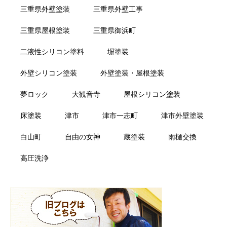
三重県外壁塗装
三重県外壁工事
三重県屋根塗装
三重県御浜町
二液性シリコン塗料
塀塗装
外壁シリコン塗装
外壁塗装・屋根塗装
夢ロック
大観音寺
屋根シリコン塗装
床塗装
津市
津市一志町
津市外壁塗装
白山町
自由の女神
蔵塗装
雨樋交換
高圧洗浄