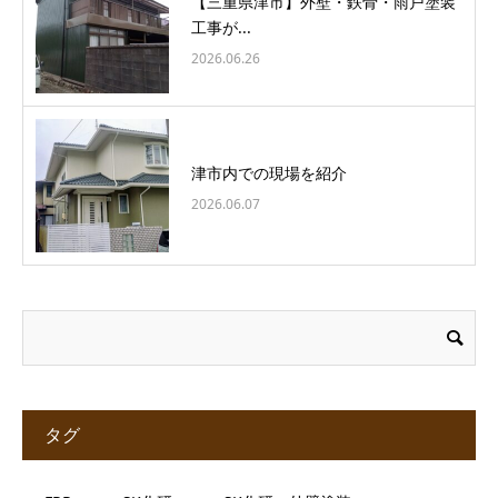
【三重県津市】外壁・鉄骨・雨戸塗装
工事が...
2026.06.26
津市内での現場を紹介
2026.06.07
タグ