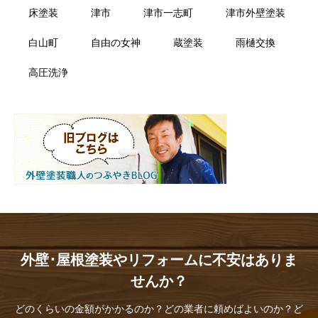
床塗装
津市
津市一志町
津市外壁塗装
白山町
自由の女神
蔵塗装
雨樋交換
高圧洗浄
外壁･屋根塗装やリフォームに不安はありま
せんか？
どのくらいの金額がかかるのか？どの業者に頼めばよいのか？ど