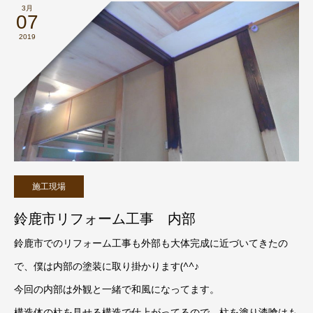
3月
07
2019
施工現場
鈴鹿市リフォーム工事 内部
鈴鹿市でのリフォーム工事も外部も大体完成に近づいてきたの
で、僕は内部の塗装に取り掛かります(^^♪
今回の内部は外観と一緒で和風になってます。
構造体の柱を見せる構造で仕上がってるので、柱を塗り漆喰はも