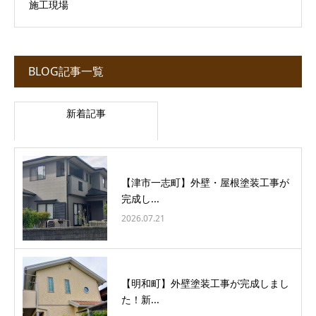
施工現場
BLOG記事一覧
新着記事
【津市一志町】外壁・屋根塗装工事が
完成し...
2026.07.21
【明和町】外壁塗装工事が完成しまし
た！新...