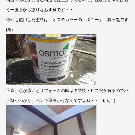
う一度上から塗りなおす様です・・
今回も使用した塗料は「オスモカラーのエボニー」 真っ黒です
(笑)
正直、色が濃いとリフォームの時はキズ後・ビス穴が有るのでパ
テ跡がわかり、ペンキ屋泣かせなんですよね・・・(;´Д｀)