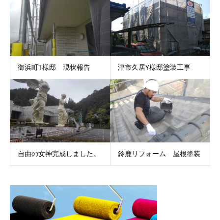
御浜町T様邸 現状報告
津市久居Y様邸塗装工事
自由の女神完成しました。
鈴鹿リフォーム 屋根塗装