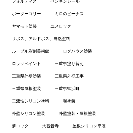
フォルティス
ペンギンシール
ボーダーコリー
ミロのビーナス
ヤマモト塗装
ユメロック
リボス、アルドボス、自然塗料
ルーブル彫刻美術館
ログハウス塗装
ロックペイント
三重県塗り替え
三重県外壁塗装
三重県外壁工事
三重県屋根塗装
三重県御浜町
二液性シリコン塗料
塀塗装
外壁シリコン塗装
外壁塗装・屋根塗装
夢ロック
大観音寺
屋根シリコン塗装