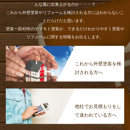
んな風に出来上がるのか・・・？
これから外壁塗装やリフォームを検討される方にはわからないこ
とだらけだと思います。
塗装一筋45年のヤマモト塗装が、できるだけわかりやすく塗装や
リフォームに関する情報をお伝えします。
これから外壁塗装を検
討される方へ
他社でお見積もりをし
て迷われている方へ