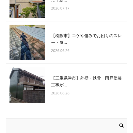
2026.07.17
【松阪市】コケや傷みでお困りのスレ
ート屋...
2026.06.26
【三重県津市】外壁・鉄骨・雨戸塗装
工事が...
2026.06.26