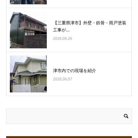
【三重県津市】外壁・鉄骨・雨戸塗装
工事が...
2026.06.26
津市内での現場を紹介
2026.06.07