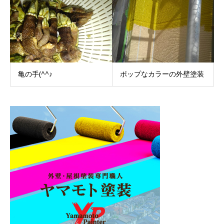
亀の手(^^♪
ポップなカラーの外壁塗装