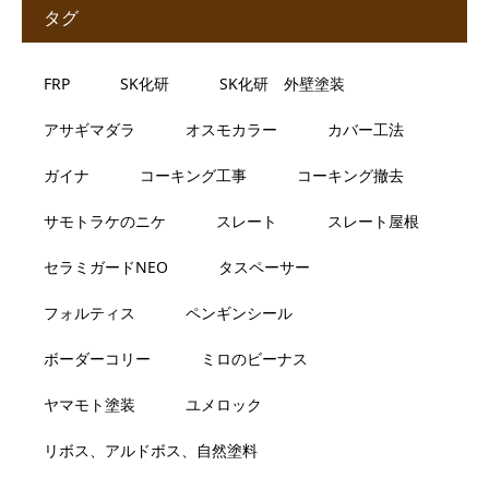
タグ
FRP
SK化研
SK化研 外壁塗装
アサギマダラ
オスモカラー
カバー工法
ガイナ
コーキング工事
コーキング撤去
サモトラケのニケ
スレート
スレート屋根
セラミガードNEO
タスペーサー
フォルティス
ペンギンシール
ボーダーコリー
ミロのビーナス
ヤマモト塗装
ユメロック
リボス、アルドボス、自然塗料