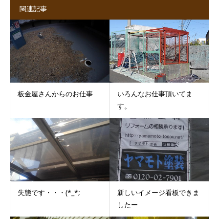
関連記事
板金屋さんからのお仕事
いろんなお仕事頂いてま
す。
失態です・・・(*_*;
新しいイメージ看板できま
したー