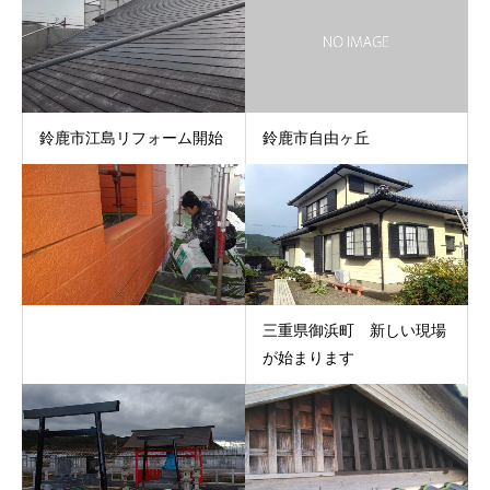
鈴鹿市江島リフォーム開始
鈴鹿市自由ヶ丘
三重県御浜町 新しい現場
が始まります