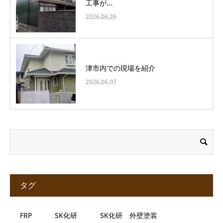
工事が...
2026.06.26
津市内での現場を紹介
2026.06.07
タグ
FRP
SK化研
SK化研 外壁塗装