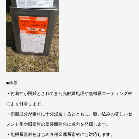
■特長
・付着性が困難とされてきた光触媒処理や無機系コーティング材
によく付着します。
・樹脂成分が素材に十分浸透するとともに、吸い込みの著しいセ
メント系や旧塗膜の塗装面強化に威力を発揮します。
・無機系素材をはじめ各種金属系素材にも対応します。