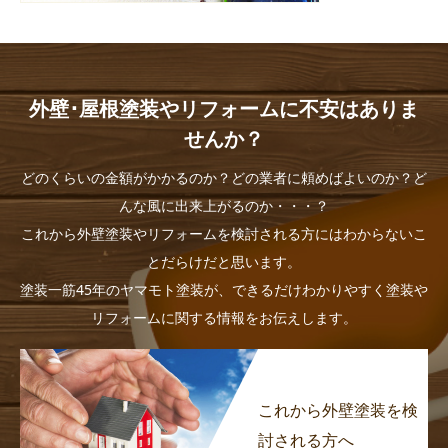
外壁･屋根塗装やリフォームに不安はありま
せんか？
どのくらいの金額がかかるのか？どの業者に頼めばよいのか？ど
んな風に出来上がるのか・・・？
これから外壁塗装やリフォームを検討される方にはわからないこ
とだらけだと思います。
塗装一筋45年のヤマモト塗装が、できるだけわかりやすく塗装や
リフォームに関する情報をお伝えします。
これから外壁塗装を検
討される方へ