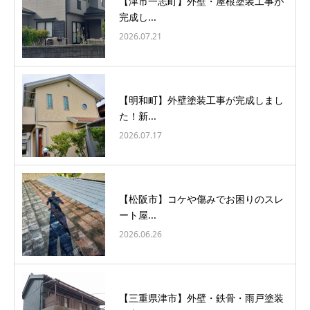
【津市一志町】外壁・屋根塗装工事が
完成し...
2026.07.21
【明和町】外壁塗装工事が完成しまし
た！新...
2026.07.17
【松阪市】コケや傷みでお困りのスレ
ート屋...
2026.06.26
【三重県津市】外壁・鉄骨・雨戸塗装