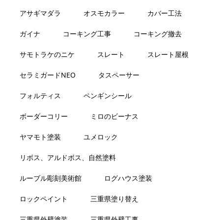
アサギマダラ
オスモカラー
カバー工法
ガイナ
コーキング工事
コーキング撤去
サモトラケのニケ
スレート
スレート屋根
セラミガードNEO
タスペーサー
フォルティス
ペンギンシール
ボーダーコリー
ミロのビーナス
ヤマモト塗装
ユメロック
リボス、アルドボス、自然塗料
ルーブル彫刻美術館
ログハウス塗装
ロックペイント
三重県塗り替え
三重県外壁塗装
三重県外壁工事