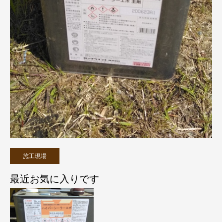
施工現場
最近お気に入りです