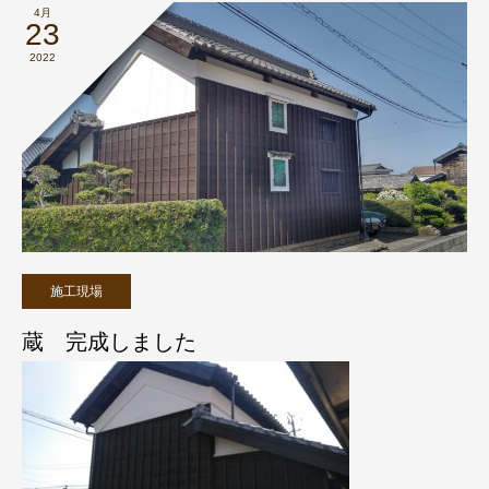
4月
23
2022
施工現場
蔵 完成しました