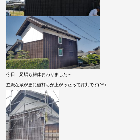
今日 足場も解体おわりました～
立派な蔵が更に値打ちが上がったって評判です(^^♪