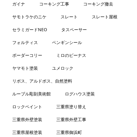
ガイナ
コーキング工事
コーキング撤去
サモトラケのニケ
スレート
スレート屋根
セラミガードNEO
タスペーサー
フォルティス
ペンギンシール
ボーダーコリー
ミロのビーナス
ヤマモト塗装
ユメロック
リボス、アルドボス、自然塗料
ルーブル彫刻美術館
ログハウス塗装
ロックペイント
三重県塗り替え
三重県外壁塗装
三重県外壁工事
三重県屋根塗装
三重県御浜町