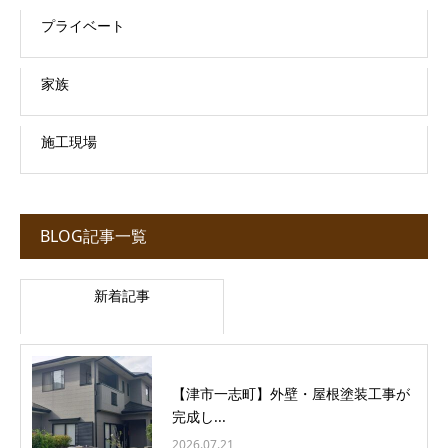
プライベート
家族
施工現場
BLOG記事一覧
新着記事
【津市一志町】外壁・屋根塗装工事が
完成し...
2026.07.21