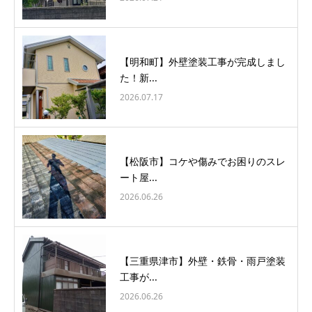
【明和町】外壁塗装工事が完成しまし
た！新...
2026.07.17
【松阪市】コケや傷みでお困りのスレ
ート屋...
2026.06.26
【三重県津市】外壁・鉄骨・雨戸塗装
工事が...
2026.06.26