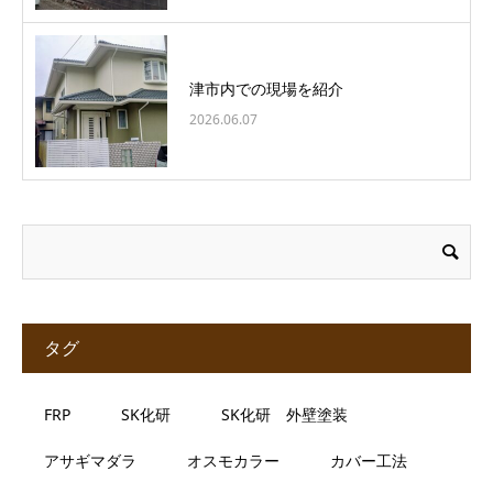
津市内での現場を紹介
2026.06.07
タグ
FRP
SK化研
SK化研 外壁塗装
アサギマダラ
オスモカラー
カバー工法