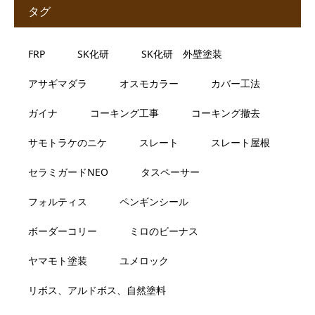
タグ
FRP
SK化研
SK化研 外壁塗装
アサギマダラ
オスモカラー
カバー工法
ガイナ
コーキング工事
コーキング撤去
サモトラケのニケ
スレート
スレート屋根
セラミガードNEO
タスペーサー
フォルティス
ペンギンシール
ボーダーコリー
ミロのビーナス
ヤマモト塗装
ユメロック
リボス、アルドボス、自然塗料