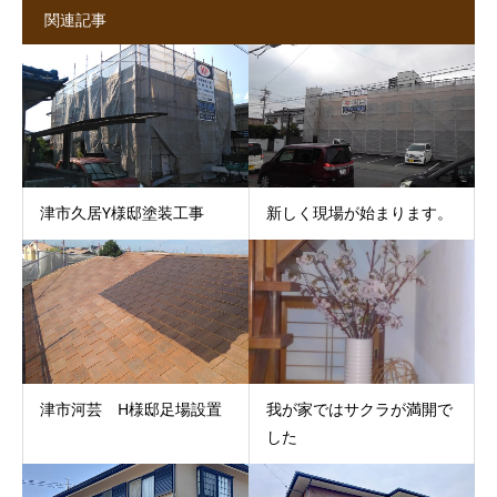
関連記事
津市久居Y様邸塗装工事
新しく現場が始まります。
津市河芸 H様邸足場設置
我が家ではサクラが満開で
した