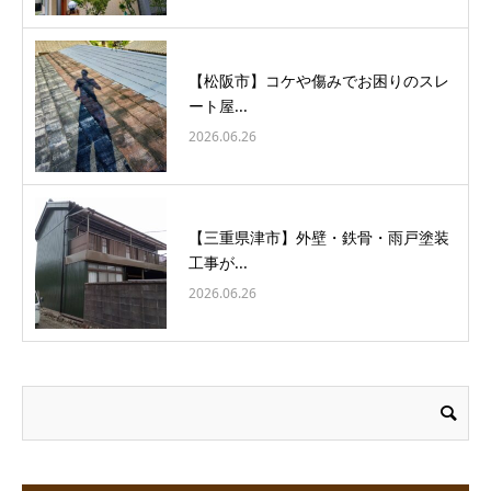
【松阪市】コケや傷みでお困りのスレ
ート屋...
2026.06.26
【三重県津市】外壁・鉄骨・雨戸塗装
工事が...
2026.06.26