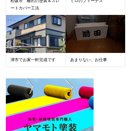
松阪市 離れの塗装＆スレ
ミロのブィーナス
ートカバー工法
津市でお家一軒完成です
あまりない、お仕事