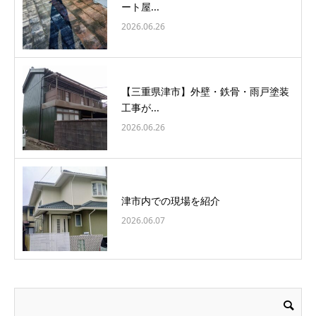
ート屋...
2026.06.26
【三重県津市】外壁・鉄骨・雨戸塗装
工事が...
2026.06.26
津市内での現場を紹介
2026.06.07