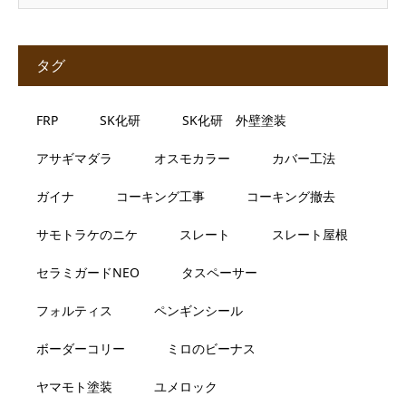
タグ
FRP
SK化研
SK化研 外壁塗装
アサギマダラ
オスモカラー
カバー工法
ガイナ
コーキング工事
コーキング撤去
サモトラケのニケ
スレート
スレート屋根
セラミガードNEO
タスペーサー
フォルティス
ペンギンシール
ボーダーコリー
ミロのビーナス
ヤマモト塗装
ユメロック