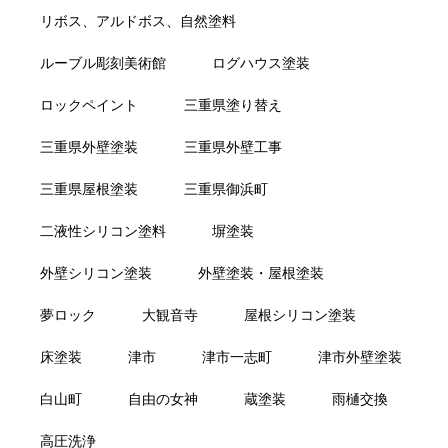
リボス、アルドボス、自然塗料
ルーブル彫刻美術館
ログハウス塗装
ロックペイント
三重県塗り替え
三重県外壁塗装
三重県外壁工事
三重県屋根塗装
三重県御浜町
二液性シリコン塗料
塀塗装
外壁シリコン塗装
外壁塗装・屋根塗装
夢ロック
大観音寺
屋根シリコン塗装
床塗装
津市
津市一志町
津市外壁塗装
白山町
自由の女神
蔵塗装
雨樋交換
高圧洗浄