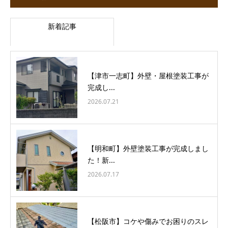
新着記事
【津市一志町】外壁・屋根塗装工事が
完成し...
2026.07.21
【明和町】外壁塗装工事が完成しまし
た！新...
2026.07.17
【松阪市】コケや傷みでお困りのスレ