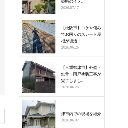
築時のイメ...
2026.07.17
【松阪市】コケや傷み
でお困りのスレート屋
根が復活！...
2026.06.26
【三重県津市】外壁・
鉄骨・雨戸塗装工事が
完了しまし...
2026.06.26
津市内での現場を紹介
2026.06.07