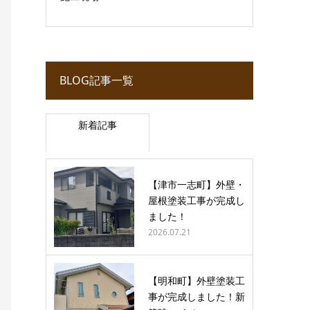
BLOG記事一覧
新着記事
【津市一志町】外壁・
屋根塗装工事が完成し
ました！
2026.07.21
【明和町】外壁塗装工
事が完成しました！新