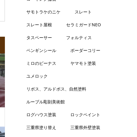
サモトラケのニケ
スレート
スレート屋根
セラミガードNEO
タスペーサー
フォルティス
ペンギンシール
ボーダーコリー
ミロのビーナス
ヤマモト塗装
ユメロック
リボス、アルドボス、自然塗料
ルーブル彫刻美術館
ログハウス塗装
ロックペイント
三重県塗り替え
三重県外壁塗装