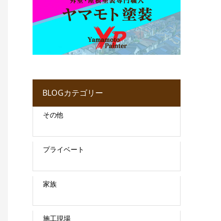
BLOGカテゴリー
その他
プライベート
家族
施工現場