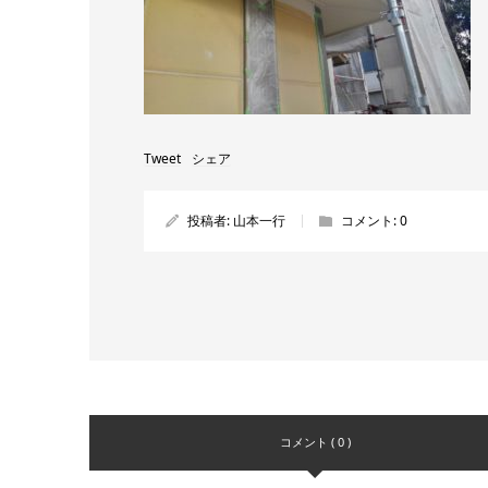
Tweet
シェア
投稿者:
山本一行
コメント:
0
コメント ( 0 )