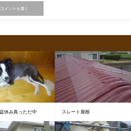
盆休み真っただ中
スレート屋根