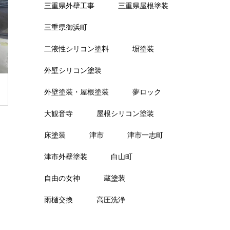
三重県外壁工事
三重県屋根塗装
三重県御浜町
二液性シリコン塗料
塀塗装
外壁シリコン塗装
外壁塗装・屋根塗装
夢ロック
大観音寺
屋根シリコン塗装
床塗装
津市
津市一志町
津市外壁塗装
白山町
自由の女神
蔵塗装
雨樋交換
高圧洗浄