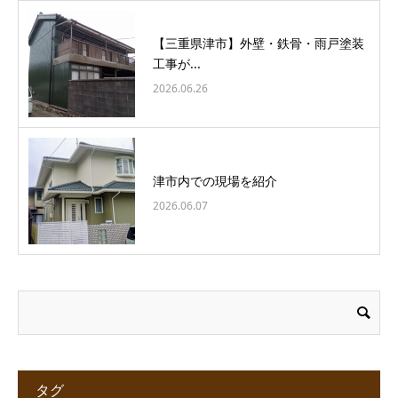
【三重県津市】外壁・鉄骨・雨戸塗装
工事が...
2026.06.26
津市内での現場を紹介
2026.06.07
タグ