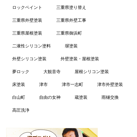
ロックペイント
三重県塗り替え
三重県外壁塗装
三重県外壁工事
三重県屋根塗装
三重県御浜町
二液性シリコン塗料
塀塗装
外壁シリコン塗装
外壁塗装・屋根塗装
夢ロック
大観音寺
屋根シリコン塗装
床塗装
津市
津市一志町
津市外壁塗装
白山町
自由の女神
蔵塗装
雨樋交換
高圧洗浄