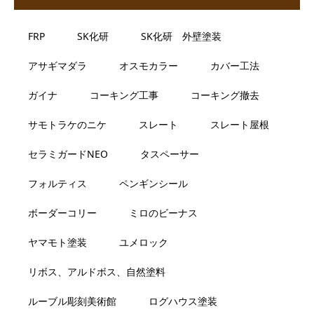
FRP
SK化研
SK化研 外壁塗装
アサギマダラ
オスモカラー
カバー工法
ガイナ
コーキング工事
コーキング撤去
サモトラケのニケ
スレート
スレート屋根
セラミガードNEO
タスペーサー
フォルティス
ペンギンシール
ボーダーコリー
ミロのビーナス
ヤマモト塗装
ユメロック
リボス、アルドボス、自然塗料
ルーブル彫刻美術館
ログハウス塗装