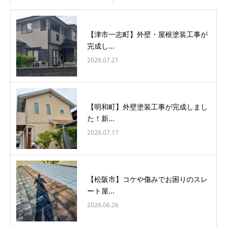
【津市一志町】外壁・屋根塗装工事が
完成し...
2026.07.21
【明和町】外壁塗装工事が完成しまし
た！新...
2026.07.17
【松阪市】コケや傷みでお困りのスレ
ート屋...
2026.06.26