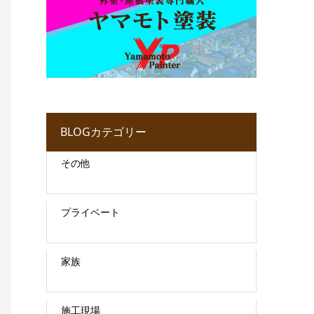
BLOGカテゴリー
その他
プライベート
家族
施工現場