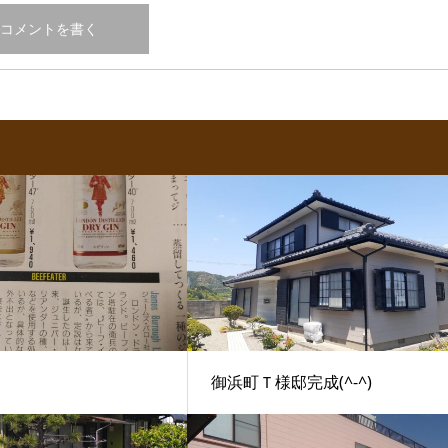
御浜町Ｔ様邸完成(^-^)