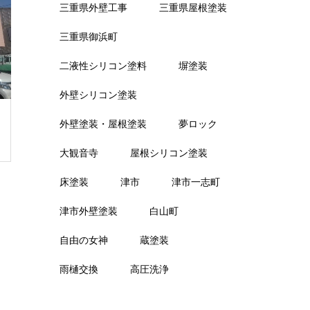
三重県外壁工事
三重県屋根塗装
三重県御浜町
二液性シリコン塗料
塀塗装
外壁シリコン塗装
外壁塗装・屋根塗装
夢ロック
大観音寺
屋根シリコン塗装
床塗装
津市
津市一志町
津市外壁塗装
白山町
自由の女神
蔵塗装
雨樋交換
高圧洗浄