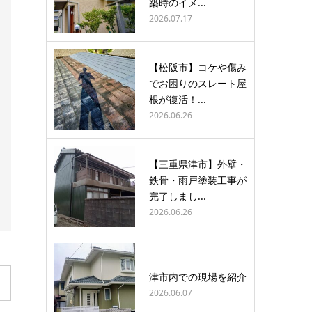
築時のイメ...
2026.07.17
【松阪市】コケや傷み
でお困りのスレート屋
根が復活！...
2026.06.26
【三重県津市】外壁・
鉄骨・雨戸塗装工事が
完了しまし...
2026.06.26
津市内での現場を紹介
2026.06.07