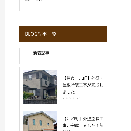
BLOG記事一覧
新着記事
【津市一志町】外壁・
屋根塗装工事が完成し
ました！
2026.07.21
【明和町】外壁塗装工
事が完成しました！新