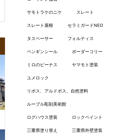
サモトラケのニケ
スレート
スレート屋根
セラミガードNEO
タスペーサー
フォルティス
ペンギンシール
ボーダーコリー
ミロのビーナス
ヤマモト塗装
ユメロック
リボス、アルドボス、自然塗料
ルーブル彫刻美術館
ログハウス塗装
ロックペイント
三重県塗り替え
三重県外壁塗装