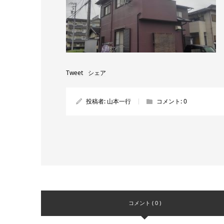
Tweet
シェア
投稿者:
山本一行
コメント:
0
コメント ( 0 )