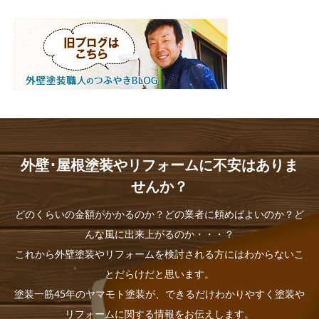
外壁･屋根塗装やリフォームに不安はありま
せんか？
どのくらいの金額がかかるのか？どの業者に頼めばよいのか？ど
んな風に出来上がるのか・・・？
これから外壁塗装やリフォームを検討される方にはわからないこ
とだらけだと思います。
塗装一筋45年のヤマモト塗装が、できるだけわかりやすく塗装や
リフォームに関する情報をお伝えします。