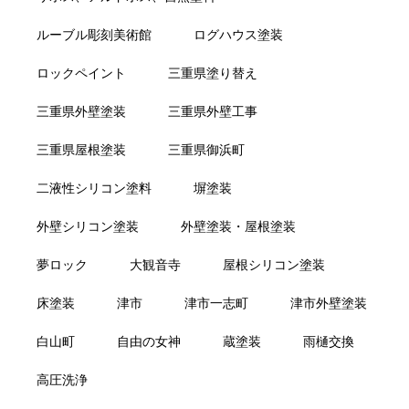
ルーブル彫刻美術館
ログハウス塗装
ロックペイント
三重県塗り替え
三重県外壁塗装
三重県外壁工事
三重県屋根塗装
三重県御浜町
二液性シリコン塗料
塀塗装
外壁シリコン塗装
外壁塗装・屋根塗装
夢ロック
大観音寺
屋根シリコン塗装
床塗装
津市
津市一志町
津市外壁塗装
白山町
自由の女神
蔵塗装
雨樋交換
高圧洗浄