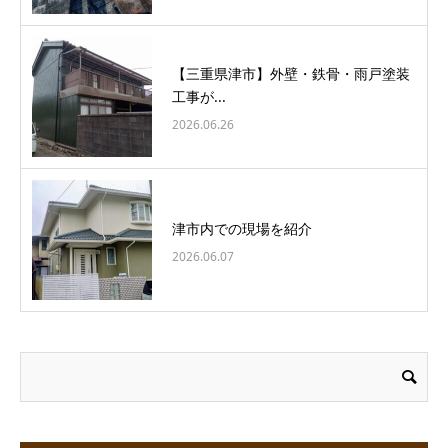
【三重県津市】外壁・鉄骨・雨戸塗装
工事が...
2026.06.26
津市内での現場を紹介
2026.06.07