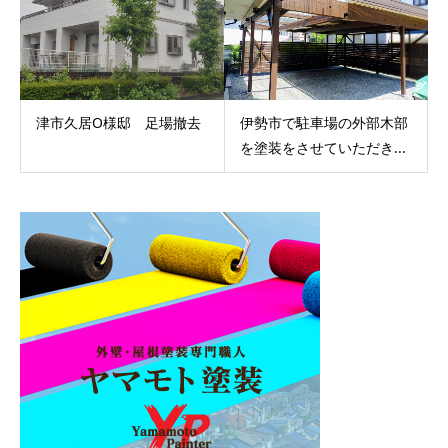
津市久居O様邸 足場撤去
伊勢市で駐車場の外部木部
を塗装をさせていただき...