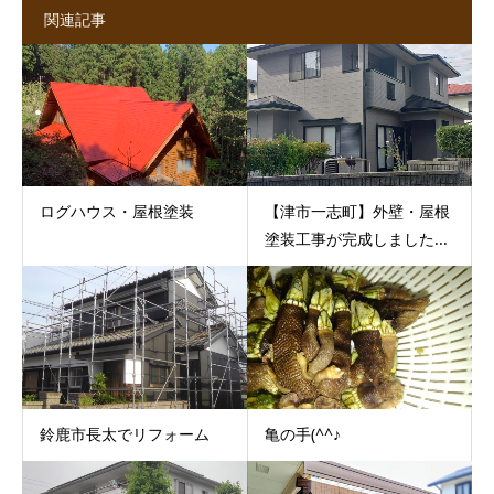
関連記事
ログハウス・屋根塗装
【津市一志町】外壁・屋根
塗装工事が完成しました...
鈴鹿市長太でリフォーム
亀の手(^^♪