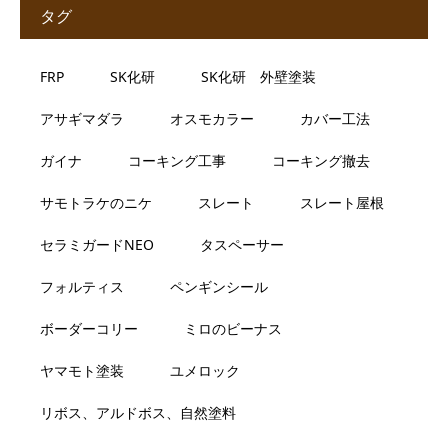
タグ
FRP
SK化研
SK化研 外壁塗装
アサギマダラ
オスモカラー
カバー工法
ガイナ
コーキング工事
コーキング撤去
サモトラケのニケ
スレート
スレート屋根
セラミガードNEO
タスペーサー
フォルティス
ペンギンシール
ボーダーコリー
ミロのビーナス
ヤマモト塗装
ユメロック
リボス、アルドボス、自然塗料