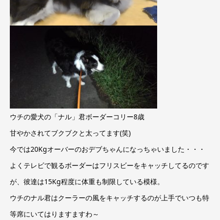
ウチの愛犬の「ナル」君ボーダーコリー8歳
甘やかされてブクブクと太ってます(笑)
今では20Kgオーバーのおデブちゃんになっちゃいました・・・
よくテレビで観るボーダーはフリスビーをキャッチしてるのです
が、彼達は15Kg程度に体重も制限している模様。
ウチのナル君はクーラーの風をキャッチするのが上手でいつも特
等席にいてはりますますわ～