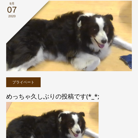
9月
07
2020
プライベート
めっちゃ久しぶりの投稿です(*_*;