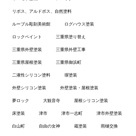
リボス、アルドボス、自然塗料
ルーブル彫刻美術館
ログハウス塗装
ロックペイント
三重県塗り替え
三重県外壁塗装
三重県外壁工事
三重県屋根塗装
三重県御浜町
二液性シリコン塗料
塀塗装
外壁シリコン塗装
外壁塗装・屋根塗装
夢ロック
大観音寺
屋根シリコン塗装
床塗装
津市
津市一志町
津市外壁塗装
白山町
自由の女神
蔵塗装
雨樋交換