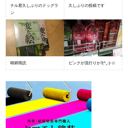
ナル君久しぶりのドッグラ
久しぶりの投稿です
ン
晴耕雨読
ピンクが流行りか?(^_-)-☆