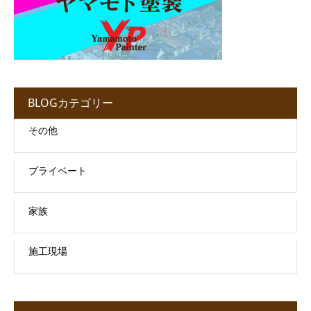
BLOGカテゴリー
その他
プライベート
家族
施工現場