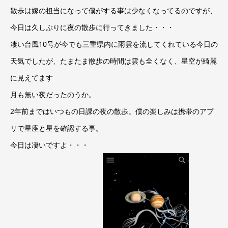
散歩は嫁の担当になって僕がする事は少なくなってるのですが、
今日は久しぶりに夜の散歩に行ってきました・・・
凄い台風10号が今でも三重県内に雨雲を流してくれている今日の
天気でしたが、たまたま散歩の時間は雲も全くなく、星空が綺麗
に見えてます
月も無い夜だったのうか。
2年前まではいつもの日課の夜の散歩。僕の楽しみは携帯のアプ
リで星座と星を確認する事。
今日は凄いですよ・・・