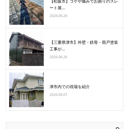
【松阪市】コケや傷みでお困りのスレ
ート屋...
2026.06.26
【三重県津市】外壁・鉄骨・雨戸塗装
工事が...
2026.06.26
津市内での現場を紹介
2026.06.07