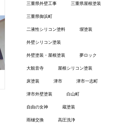
三重県外壁工事
三重県屋根塗装
三重県御浜町
二液性シリコン塗料
塀塗装
外壁シリコン塗装
外壁塗装・屋根塗装
夢ロック
大観音寺
屋根シリコン塗装
床塗装
津市
津市一志町
津市外壁塗装
白山町
自由の女神
蔵塗装
雨樋交換
高圧洗浄