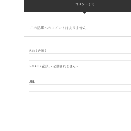
コメント ( 0 )
この記事へのコメントはありません。
名前 ( 必須 )
E-MAIL ( 必須 ) - 公開されません -
URL