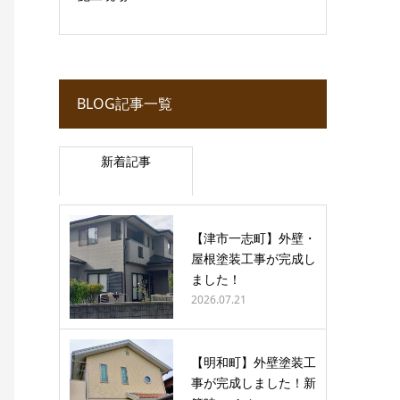
BLOG記事一覧
新着記事
【津市一志町】外壁・
屋根塗装工事が完成し
ました！
2026.07.21
【明和町】外壁塗装工
事が完成しました！新