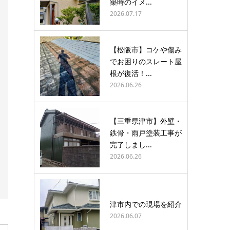
築時のイメ...
2026.07.17
【松阪市】コケや傷み
でお困りのスレート屋
根が復活！...
2026.06.26
【三重県津市】外壁・
鉄骨・雨戸塗装工事が
完了しまし...
2026.06.26
津市内での現場を紹介
2026.06.07