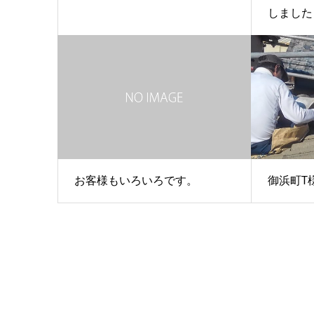
しました
お客様もいろいろです。
御浜町T