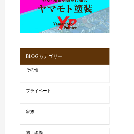
BLOGカテゴリー
その他
プライベート
家族
施工現場