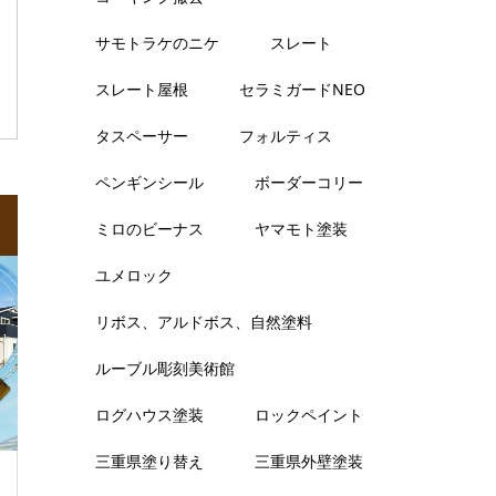
サモトラケのニケ
スレート
スレート屋根
セラミガードNEO
タスペーサー
フォルティス
ペンギンシール
ボーダーコリー
ミロのビーナス
ヤマモト塗装
ユメロック
リボス、アルドボス、自然塗料
ルーブル彫刻美術館
ログハウス塗装
ロックペイント
三重県塗り替え
三重県外壁塗装