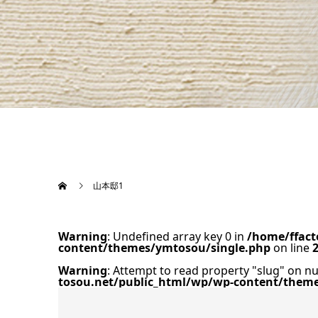
山本邸1
Warning
: Undefined array key 0 in
/home/ffact
content/themes/ymtosou/single.php
on line
Warning
: Attempt to read property "slug" on nu
tosou.net/public_html/wp/wp-content/them