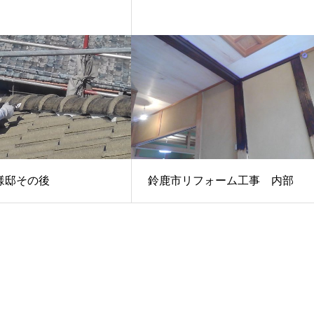
様邸その後
鈴鹿市リフォーム工事 内部