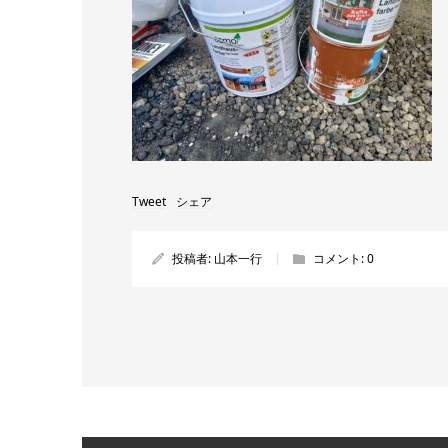
Tweet
シェア
投稿者:
山本一行
コメント:
0