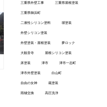
三重県外壁工事
三重県屋根塗装
三重県御浜町
二液性シリコン塗料
塀塗装
外壁シリコン塗装
外壁塗装・屋根塗装
夢ロック
大観音寺
屋根シリコン塗装
床塗装
津市
津市一志町
津市外壁塗装
白山町
自由の女神
蔵塗装
雨樋交換
高圧洗浄