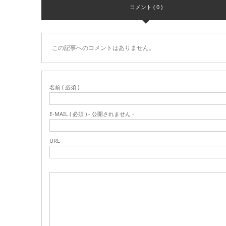
コメント ( 0 )
この記事へのコメントはありません。
名前 ( 必須 )
E-MAIL ( 必須 ) - 公開されません -
URL