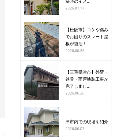
築時のイメ...
2026.07.17
【松阪市】コケや傷み
でお困りのスレート屋
根が復活！...
2026.06.26
【三重県津市】外壁・
鉄骨・雨戸塗装工事が
完了しまし...
2026.06.26
津市内での現場を紹介
2026.06.07