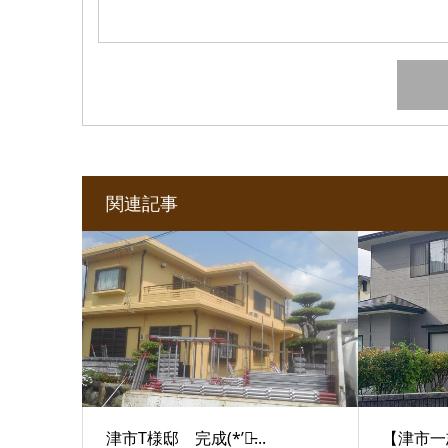
関連記事
津市T様邸 完成(*’▽̵...
【津市一