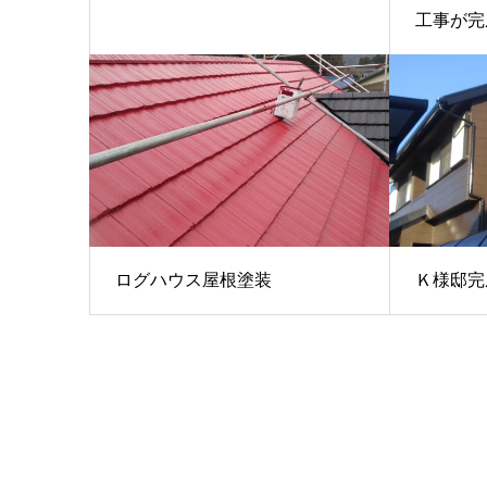
工事が完成
ログハウス屋根塗装
Ｋ様邸完成