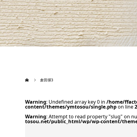
倉田塀3
Warning
: Undefined array key 0 in
/home/ffact
content/themes/ymtosou/single.php
on line
Warning
: Attempt to read property "slug" on nu
tosou.net/public_html/wp/wp-content/them