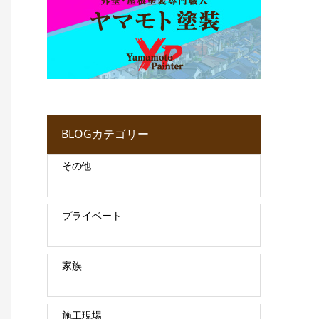
BLOGカテゴリー
その他
プライベート
家族
施工現場