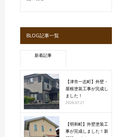
BLOG記事一覧
新着記事
【津市一志町】外壁・
屋根塗装工事が完成し
ました！
2026.07.21
【明和町】外壁塗装工
事が完成しました！新