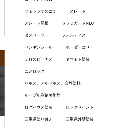
サモトラケのニケ
スレート
スレート屋根
セラミガードNEO
タスペーサー
フォルティス
ペンギンシール
ボーダーコリー
ミロのビーナス
ヤマモト塗装
ユメロック
リボス、アルドボス、自然塗料
ルーブル彫刻美術館
ログハウス塗装
ロックペイント
三重県塗り替え
三重県外壁塗装