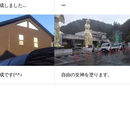
しました...
ー
です(^^♪
自由の女神を塗ります。