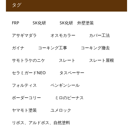
タグ
FRP
SK化研
SK化研 外壁塗装
アサギマダラ
オスモカラー
カバー工法
ガイナ
コーキング工事
コーキング撤去
サモトラケのニケ
スレート
スレート屋根
セラミガードNEO
タスペーサー
フォルティス
ペンギンシール
ボーダーコリー
ミロのビーナス
ヤマモト塗装
ユメロック
リボス、アルドボス、自然塗料