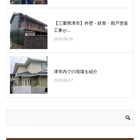
【三重県津市】外壁・鉄骨・雨戸塗装
工事が...
2026.06.26
津市内での現場を紹介
2026.06.07