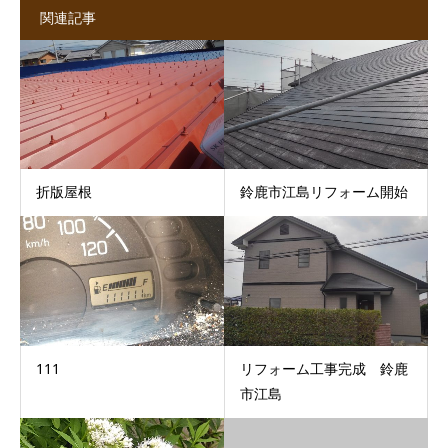
関連記事
折版屋根
鈴鹿市江島リフォーム開始
111
リフォーム工事完成 鈴鹿
市江島