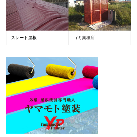
スレート屋根
ゴミ集積所