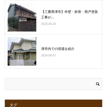
【三重県津市】外壁・鉄骨・雨戸塗装
工事が...
2026.06.26
津市内での現場を紹介
2026.06.07
タグ