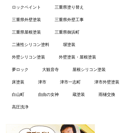
ロックペイント
三重県塗り替え
三重県外壁塗装
三重県外壁工事
三重県屋根塗装
三重県御浜町
二液性シリコン塗料
塀塗装
外壁シリコン塗装
外壁塗装・屋根塗装
夢ロック
大観音寺
屋根シリコン塗装
床塗装
津市
津市一志町
津市外壁塗装
白山町
自由の女神
蔵塗装
雨樋交換
高圧洗浄