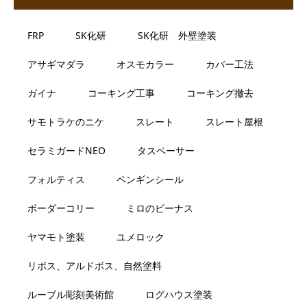
FRP
SK化研
SK化研 外壁塗装
アサギマダラ
オスモカラー
カバー工法
ガイナ
コーキング工事
コーキング撤去
サモトラケのニケ
スレート
スレート屋根
セラミガードNEO
タスペーサー
フォルティス
ペンギンシール
ボーダーコリー
ミロのビーナス
ヤマモト塗装
ユメロック
リボス、アルドボス、自然塗料
ルーブル彫刻美術館
ログハウス塗装