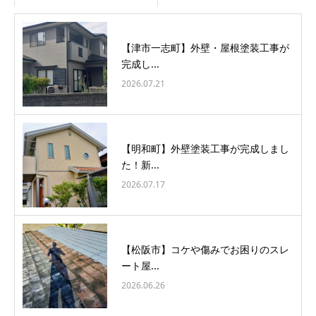
【津市一志町】外壁・屋根塗装工事が
完成し...
2026.07.21
【明和町】外壁塗装工事が完成しまし
た！新...
2026.07.17
【松阪市】コケや傷みでお困りのスレ
ート屋...
2026.06.26