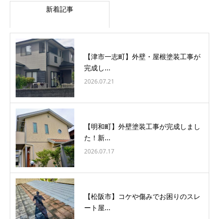
新着記事
【津市一志町】外壁・屋根塗装工事が
完成し...
2026.07.21
【明和町】外壁塗装工事が完成しまし
た！新...
2026.07.17
【松阪市】コケや傷みでお困りのスレ
ート屋...