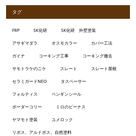
タグ
FRP
SK化研
SK化研 外壁塗装
アサギマダラ
オスモカラー
カバー工法
ガイナ
コーキング工事
コーキング撤去
サモトラケのニケ
スレート
スレート屋根
セラミガードNEO
タスペーサー
フォルティス
ペンギンシール
ボーダーコリー
ミロのビーナス
ヤマモト塗装
ユメロック
リボス、アルドボス、自然塗料