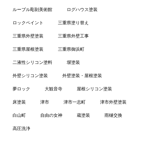
ルーブル彫刻美術館
ログハウス塗装
ロックペイント
三重県塗り替え
三重県外壁塗装
三重県外壁工事
三重県屋根塗装
三重県御浜町
二液性シリコン塗料
塀塗装
外壁シリコン塗装
外壁塗装・屋根塗装
夢ロック
大観音寺
屋根シリコン塗装
床塗装
津市
津市一志町
津市外壁塗装
白山町
自由の女神
蔵塗装
雨樋交換
高圧洗浄