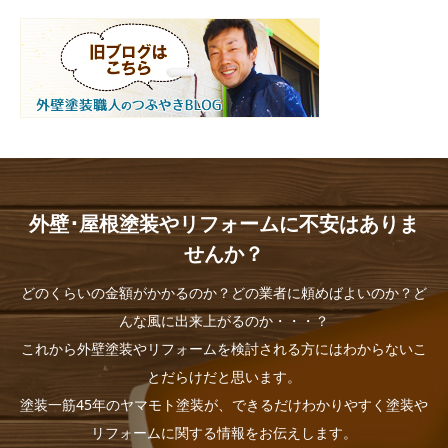
外壁･屋根塗装やリフォームに不安はありま
せんか？
どのくらいの金額がかかるのか？どの業者に頼めばよいのか？ど
んな風に出来上がるのか・・・？
これから外壁塗装やリフォームを検討される方にはわからないこ
とだらけだと思います。
塗装一筋45年のヤマモト塗装が、できるだけわかりやすく塗装や
リフォームに関する情報をお伝えします。