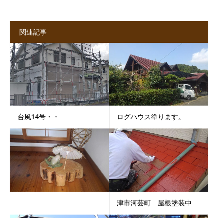
関連記事
台風14号・・
ログハウス塗ります。
津市河芸町 屋根塗装中