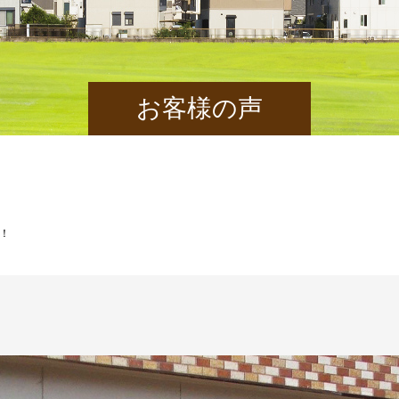
お客様の声
！