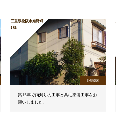
三重県松阪市嬉野町
I 様
外壁塗装
築15年で雨漏りの工事と共に塗装工事をお
願いしました。