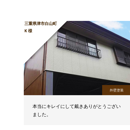
三重県津市白山町
K 様
外壁塗装
本当にキレイにして戴きありがとうござい
ました。