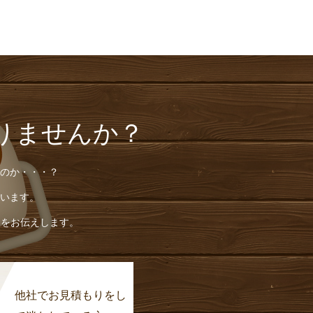
りませんか？
のか・・・？
います。
報をお伝えします。
他社でお見積もりをし