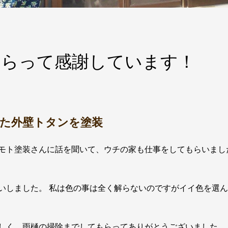
もらって感謝しています！
った外壁トタンを塗装
モト塗装さんに話を聞いて、ウチの家も仕事をしてもらいまし
いしました。 私は色の事は全く解らないのですがイイ色を選
しく、雨樋の掃除までしてもらってありがとうございました。