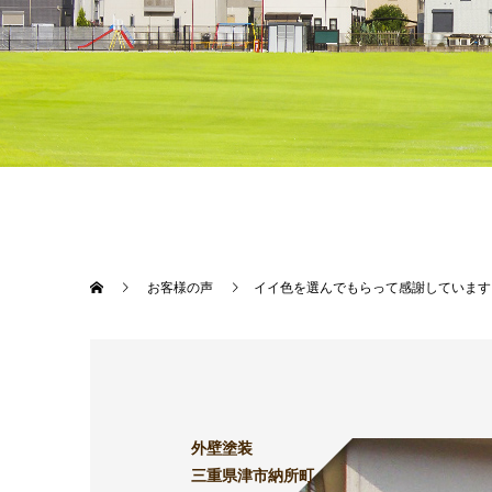
お客様の声
イイ色を選んでもらって感謝しています
外壁塗装
三重県津市納所町