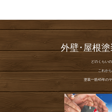
外壁･屋根
どのくらいの
これから
塗装一筋45年の