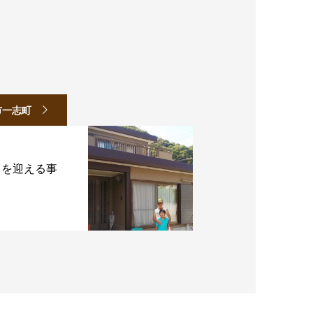
市一志町
了を迎える事