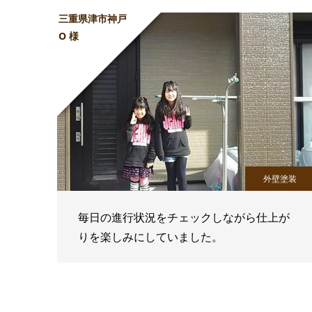
三重県津市神戸
O 様
外壁塗装
毎日の進行状況をチェックしながら仕上が
りを楽しみにしていました。