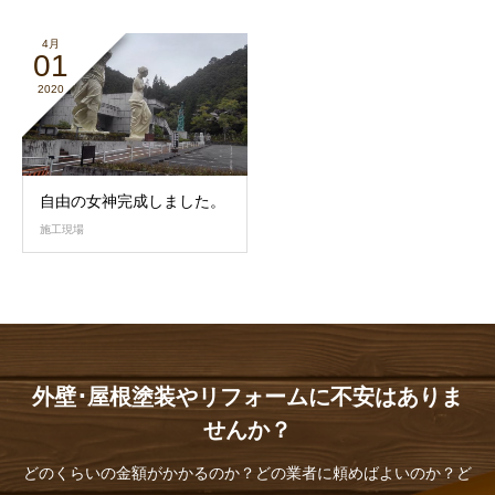
4月
01
2020
自由の女神完成しました。
施工現場
外壁･屋根塗装やリフォームに不安はありま
せんか？
どのくらいの金額がかかるのか？どの業者に頼めばよいのか？ど