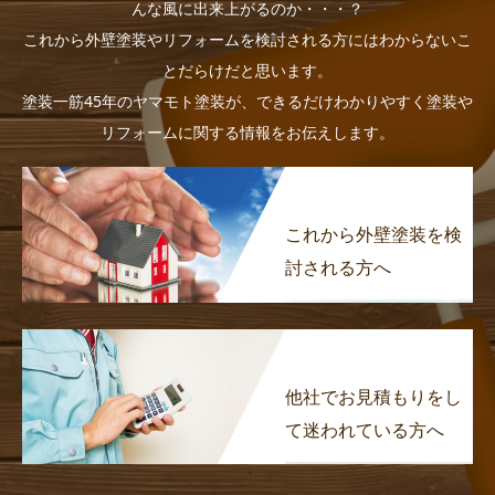
んな風に出来上がるのか・・・？
これから外壁塗装やリフォームを検討される方にはわからないこ
とだらけだと思います。
塗装一筋45年のヤマモト塗装が、できるだけわかりやすく塗装や
リフォームに関する情報をお伝えします。
これから外壁塗装を検
討される方へ
他社でお見積もりをし
て迷われている方へ