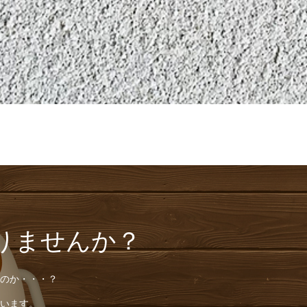
りませんか？
のか・・・？
います。