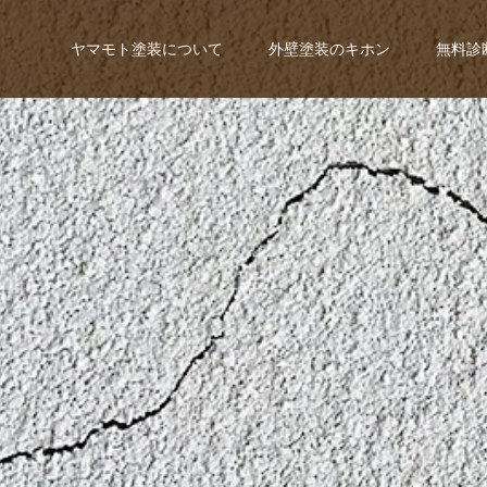
ヤマモト塗装について
外壁塗装のキホン
無料診