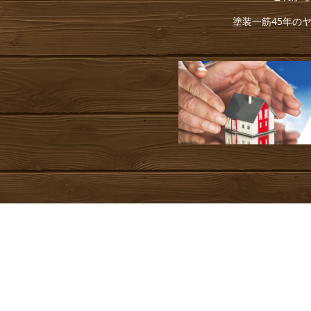
塗装一筋45年の