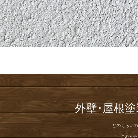
外壁･屋根
どのくらいの
これから